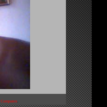
 Computers
.