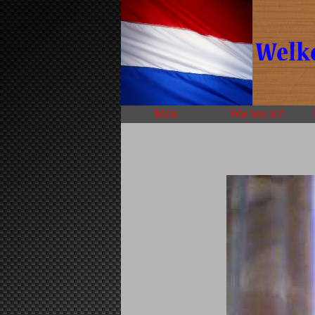
Main
Wie ben ik?