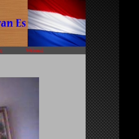
g
Webmail